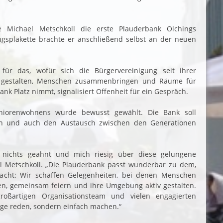
 Michael Metschkoll die erste Plauderbank Olchings
splakette brachte er anschließend selbst an der neuen
 für das, wofür sich die Bürgervereinigung seit ihrer
t gestalten, Menschen zusammenbringen und Räume für
k Platz nimmt, signalisiert Offenheit für ein Gespräch.
niorenwohnens wurde bewusst gewählt. Die Bank soll
n und auch den Austausch zwischen den Generationen
 nichts geahnt und mich riesig über diese gelungene
l Metschkoll. „Die Plauderbank passt wunderbar zu dem,
acht: Wir schaffen Gelegenheiten, bei denen Menschen
, gemeinsam feiern und ihre Umgebung aktiv gestalten.
roßartigen Organisationsteam und vielen engagierten
ange reden, sondern einfach machen.“