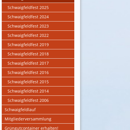
Schwaigfeldfest 2025
Schwaigfeldfest 2024
Schwaigfeldfest 2023
Schwaigfeldfest 2022
Schwaigfeldfest 2019
Schwaigfeldfest 2018
Schwaigfeldfest 2017
Schwaigfeldfest 2016
Schwaigfeldfest 2015
Schwaigfeldfest 2014
Schwaigfeldfest 2006
Schwaigfeldlauf
Mitgliederversammlung
Grüngutcontainer erhalten!