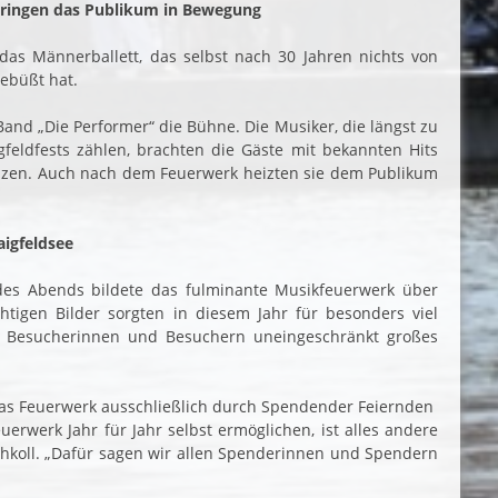
bringen das Publikum in Bewegung
das Männerballett, das selbst nach 30 Jahren nichts von
ebüßt hat.
nd „Die Performer“ die Bühne. Die Musiker, die längst zu
feldfests zählen, brachten die Gäste mit bekannten Hits
zen. Auch nach dem Feuerwerk heizten sie dem Publikum
igfeldsee
des Abends bildete das fulminante Musikfeuerwerk über
tigen Bilder sorgten in diesem Jahr für besonders viel
n Besucherinnen und Besuchern uneingeschränkt großes
das Feuerwerk ausschließlich durch Spendender Feiernden
euerwerk Jahr für Jahr selbst ermöglichen, ist alles andere
schkoll. „Dafür sagen wir allen Spenderinnen und Spendern