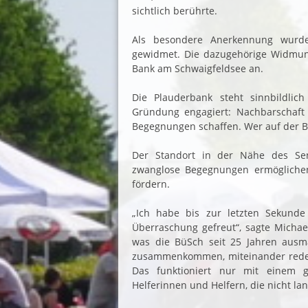
sichtlich berührte.
Als besondere Anerkennung wurde
gewidmet. Die dazugehörige Widmung
Bank am Schwaigfeldsee an.
Die Plauderbank steht sinnbildlich
Gründung engagiert: Nachbarschaf
Begegnungen schaffen. Wer auf der Ban
Der Standort in der Nähe des Se
zwanglose Begegnungen ermögliche
fördern.
„Ich habe bis zur letzten Sekunde
Überraschung gefreut“, sagte Michae
was die BüSch seit 25 Jahren ausm
zusammenkommen, miteinander reden
Das funktioniert nur mit einem g
Helferinnen und Helfern, die nicht l