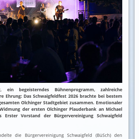
 ein begeisterndes Bühnenprogramm, zahlreiche
e Ehrung: Das Schwaigfeldfest 2026 brachte bei bestem
samten Olchinger Stadtgebiet zusammen. Emotionaler
Widmung der ersten Olchinger Plauderbank an Michael
s Erster Vorstand der Bürgervereinigung Schwaigfeld
delte die Bürgervereinigung Schwaigfeld (BüSch) den