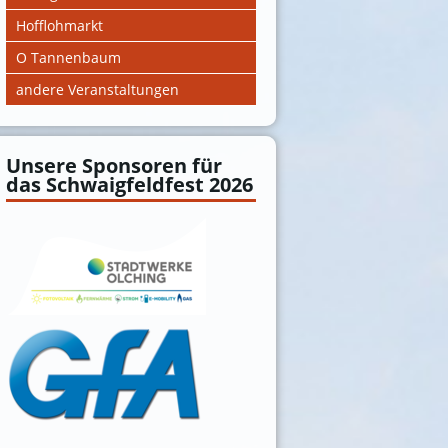
Hofflohmarkt
O Tannenbaum
andere Veranstaltungen
Unsere Sponsoren für
das Schwaigfeldfest 2026