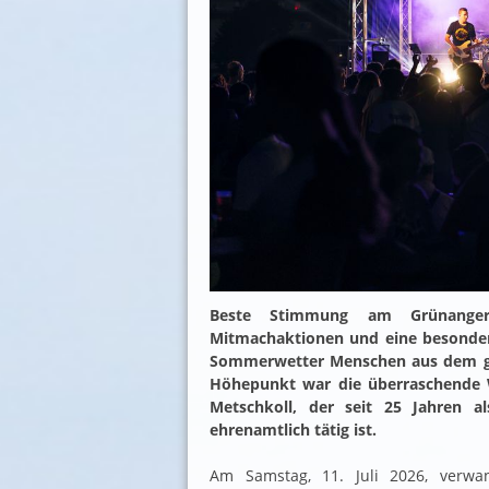
Beste Stimmung am Grünanger,
Mitmachaktionen und eine besonder
Sommerwetter Menschen aus dem ge
Höhepunkt war die überraschende 
Metschkoll, der seit 25 Jahren al
ehrenamtlich tätig ist.
Am Samstag, 11. Juli 2026, verwan