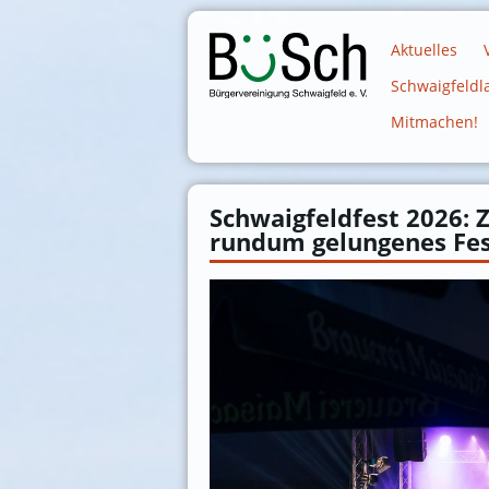
Aktuelles
Schwaigfeldl
Mitmachen!
Schwaigfeldfest 2026: 
rundum gelungenes Fe