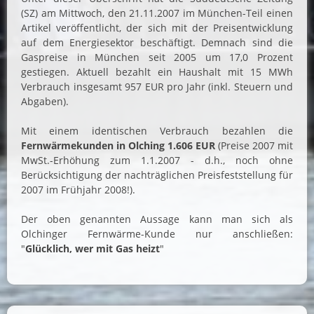
(SZ) am Mittwoch, den 21.11.2007 im München-Teil einen
Artikel veröffentlicht, der sich mit der Preisentwicklung
auf dem Energiesektor beschäftigt. Demnach sind die
Gaspreise in München seit 2005 um 17,0 Prozent
gestiegen. Aktuell bezahlt ein Haushalt mit 15 MWh
Verbrauch insgesamt 957 EUR pro Jahr (inkl. Steuern und
Abgaben).
Mit einem identischen Verbrauch bezahlen die
Fernwärmekunden in Olching 1.606 EUR
(Preise 2007 mit
MwSt.-Erhöhung zum 1.1.2007 - d.h., noch ohne
Berücksichtigung der nachträglichen Preisfeststellung für
2007 im Frühjahr 2008!).
Der oben genannten Aussage kann man sich als
Olchinger Fernwärme-Kunde nur anschließen:
"
Glücklich, wer mit Gas heizt
"