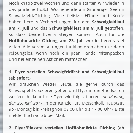
Noch knapp zwei Wochen und dann starten wir wieder in
das jährliche BüSch-Wochenende am Grünanger See im
Schwaigfeld/Olching. Viele fleißige Hände und Köpfe
haben bereits Vorbereitungen für den
Schwaigfeldlauf
am 7. Juli
und das
Schwaigfeldfest am 8. Juli
getroffen,
so dass beide Events steigen können. Auch für die
Hofflohmärkte Olching am 23. Juli
wurde bereits viel
getan. Alle Veranstaltungen funktionieren aber nur dann
reibungslos, wenn noch ein paar Hände mitanpacken
und bei einzelnen Aktionen mitmachen.
1. Flyer verteilen Schwaigfeldfest und Schwaigfeldlauf
(ab sofort)
Wir brauchen wieder Leute, die gerne durch das
Schwaigfeld spazieren gehen und Flyer in die Briefkästen
werfen. Ihr könnt die Flyer wie folgt abholen:
ab Montag,
den 26. Juni 2017
in der Kanzlei Dr. Metschkoll, Hauptstr.
9b (Montag bis Freitag von 08:00 Uhr bis 17:00 Uhr). Bitte
meldet Euch vorab per Mail.
2. Flyer/Plakate verteilen Hofflohmärkte Olching (ab