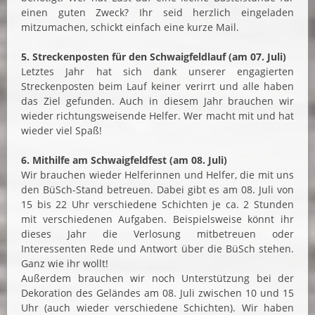
einen guten Zweck? Ihr seid herzlich eingeladen
mitzumachen, schickt einfach eine kurze Mail.
5. Streckenposten für den Schwaigfeldlauf (am 07. Juli)
Letztes Jahr hat sich dank unserer engagierten
Streckenposten beim Lauf keiner verirrt und alle haben
das Ziel gefunden. Auch in diesem Jahr brauchen wir
wieder richtungsweisende Helfer. Wer macht mit und hat
wieder viel Spaß!
6. Mithilfe am Schwaigfeldfest (am 08. Juli)
Wir brauchen wieder Helferinnen und Helfer, die mit uns
den BüSch-Stand betreuen. Dabei gibt es am 08. Juli von
15 bis 22 Uhr verschiedene Schichten je ca. 2 Stunden
mit verschiedenen Aufgaben. Beispielsweise könnt ihr
dieses Jahr die Verlosung mitbetreuen oder
Interessenten Rede und Antwort über die BüSch stehen.
Ganz wie ihr wollt!
Außerdem brauchen wir noch Unterstützung bei der
Dekoration des Geländes am 08. Juli zwischen 10 und 15
Uhr (auch wieder verschiedene Schichten). Wir haben