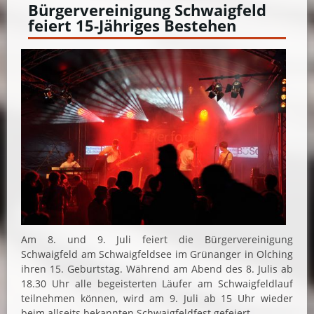
Bürgervereinigung Schwaigfeld
feiert 15-Jähriges Bestehen
Am 8. und 9. Juli feiert die Bürgervereinigung
Schwaigfeld am Schwaigfeldsee im Grünanger in Olching
ihren 15. Geburtstag. Während am Abend des 8. Julis ab
18.30 Uhr alle begeisterten Läufer am Schwaigfeldlauf
teilnehmen können, wird am 9. Juli ab 15 Uhr wieder
beim allseits bekannten Schwaigfeldfest gefeiert.