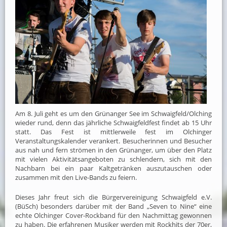
Am 8. Juli geht es um den Grünanger See im Schwaigfeld/Olching
wieder rund, denn das jährliche Schwaigfeldfest findet ab 15 Uhr
statt. Das Fest ist mittlerweile fest im Olchinger
Veranstaltungskalender verankert. Besucherinnen und Besucher
aus nah und fern strömen in den Grünanger, um über den Platz
mit vielen Aktivitätsangeboten zu schlendern, sich mit den
Nachbarn bei ein paar Kaltgetränken auszutauschen oder
zusammen mit den Live-Bands zu feiern.
Dieses Jahr freut sich die Bürgervereinigung Schwaigfeld e.V.
(BüSch) besonders darüber mit der Band „Seven to Nine“ eine
echte Olchinger Cover-Rockband für den Nachmittag gewonnen
zu haben. Die erfahrenen Musiker werden mit Rockhits der 70er,