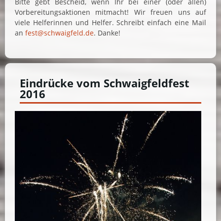
Bitte gebt Bescheid, wenn Ihr bei einer (oder allen)
Vorbereitungsaktionen mitmacht! Wir freuen uns auf
viele Helferinnen und Helfer. Schreibt einfach eine Mail
an
fest@schwaigfeld.de
. Danke!
Eindrücke vom Schwaigfeldfest
2016