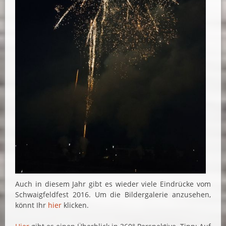
Auch in diesem Jahr gibt es wieder viele Eindrücke vom
Schwaigfeldfest 2016. Um die Bildergalerie anzusehen,
könnt Ihr
hier
klicken.