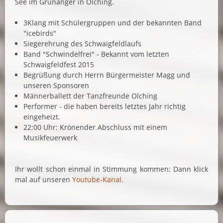
See im Grünanger in Olching.
3Klang mit Schülergruppen und der bekannten Band
"icebirds"
Siegerehrung des Schwaigfeldlaufs
Band "Schwindelfrei" - Bekannt vom letzten
Schwaigfeldfest 2015
Begrüßung durch Herrn Bürgermeister Magg und
unseren Sponsoren
Männerballett der Tanzfreunde Olching
Performer - die haben bereits letztes Jahr richtig
eingeheizt.
22:00 Uhr: Krönender Abschluss mit einem
Musikfeuerwerk
Ihr wollt schon einmal in Stimmung kommen: Dann klick
mal auf unseren
Youtube-Kanal
.