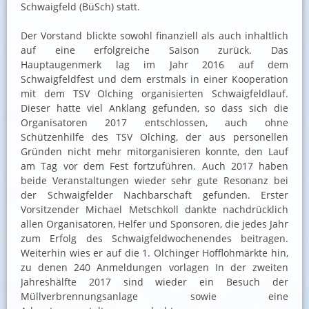
Schwaigfeld (BüSch) statt.
Der Vorstand blickte sowohl finanziell als auch inhaltlich
auf eine erfolgreiche Saison zurück. Das
Hauptaugenmerk lag im Jahr 2016 auf dem
Schwaigfeldfest und dem erstmals in einer Kooperation
mit dem TSV Olching organisierten Schwaigfeldlauf.
Dieser hatte viel Anklang gefunden, so dass sich die
Organisatoren 2017 entschlossen, auch ohne
Schützenhilfe des TSV Olching, der aus personellen
Gründen nicht mehr mitorganisieren konnte, den Lauf
am Tag vor dem Fest fortzuführen. Auch 2017 haben
beide Veranstaltungen wieder sehr gute Resonanz bei
der Schwaigfelder Nachbarschaft gefunden. Erster
Vorsitzender Michael Metschkoll dankte nachdrücklich
allen Organisatoren, Helfer und Sponsoren, die jedes Jahr
zum Erfolg des Schwaigfeldwochenendes beitragen.
Weiterhin wies er auf die 1. Olchinger Hofflohmärkte hin,
zu denen 240 Anmeldungen vorlagen In der zweiten
Jahreshälfte 2017 sind wieder ein Besuch der
Müllverbrennungsanlage sowie eine