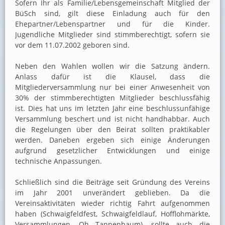
Sofern Ihr als Familie/Lebensgemeinschaft Mitglied der
BüSch sind, gilt diese Einladung auch für den
Ehepartner/Lebenspartner und für die Kinder.
Jugendliche Mitglieder sind stimmberechtigt, sofern sie
vor dem 11.07.2002 geboren sind.
Neben den Wahlen wollen wir die Satzung ändern.
Anlass dafür ist die Klausel, dass die
Mitgliederversammlung nur bei einer Anwesenheit von
30% der stimmberechtigten Mitglieder beschlussfähig
ist. Dies hat uns im letzten Jahr eine beschlussunfähige
Versammlung beschert und ist nicht handhabbar. Auch
die Regelungen über den Beirat sollten praktikabler
werden. Daneben ergeben sich einige Änderungen
aufgrund gesetzlicher Entwicklungen und einige
technische Anpassungen.
Schließlich sind die Beiträge seit Gründung des Vereins
im Jahr 2001 unverändert geblieben. Da die
Vereinsaktivitäten wieder richtig Fahrt aufgenommen
haben (Schwaigfeldfest, Schwaigfeldlauf, Hofflohmärkte,
Versammlungen, Oh Tannenbaum), sollte auch die