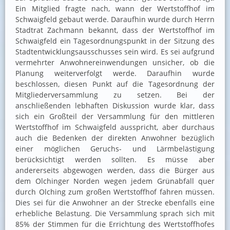
Ein Mitglied fragte nach, wann der Wertstoffhof im
Schwaigfeld gebaut werde. Daraufhin wurde durch Herrn
Stadtrat Zachmann bekannt, dass der Wertstoffhof im
Schwaigfeld ein Tagesordnungspunkt in der Sitzung des
Stadtentwicklungsausschusses sein wird. Es sei aufgrund
vermehrter Anwohnereinwendungen unsicher, ob die
Planung weiterverfolgt werde. Daraufhin wurde
beschlossen, diesen Punkt auf die Tagesordnung der
Mitgliederversammlung zu setzen. Bei der
anschließenden lebhaften Diskussion wurde klar, dass
sich ein Großteil der Versammlung für den mittleren
Wertstoffhof im Schwaigfeld ausspricht, aber durchaus
auch die Bedenken der direkten Anwohner bezüglich
einer möglichen Geruchs- und Lärmbelästigung
berücksichtigt werden sollten. Es müsse aber
andererseits abgewogen werden, dass die Bürger aus
dem Olchinger Norden wegen jedem Grünabfall quer
durch Olching zum großen Wertstoffhof fahren müssen.
Dies sei für die Anwohner an der Strecke ebenfalls eine
erhebliche Belastung. Die Versammlung sprach sich mit
85% der Stimmen für die Errichtung des Wertstoffhofes