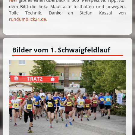
Hier
gibt es einen Überblick in 360° Perspektive. Tipp: Auf
dem Bild die linke Maustaste festhalten und bewegen.
Tolle Technik. Danke an Stefan Kassal von
rundumblick24.de.
Bilder vom 1. Schwaigfeldlauf