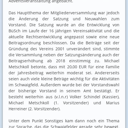
Adventsveranstaltung angedacht.
Das Hauptthema der Mitgliederversammlung war jedoch
die Änderung der Satzung und Neuwahlen zum
Vorstand. Die Satzung wurde an die Entwicklung von
BüSch im Laufe der 16 jährigen Vereinsaktivität und die
aktuelle Rechtsentwicklung angepasst sowie eine neue
Beitragsordnung beschlossen. Da die Beiträge seit der
Gründung des Vereins 2001 unverändert sind, stimmte
die Versammlung neben der Satzungsänderung auch der
Beitragserhöhung ab 2018 einstimmig zu. Michael
Metschkoll betonte, dass mit 20,00 EUR für eine Familie
der Jahresbeitrag weiterhin moderat sei. Andererseits
seien auch viele kleine Beträge wichtig für die Aktivitäten
im Schwaigfeld. Außerdem wurde bei der Vorstandswahl
der bisherige Vorstand in seinem Amt bestätigt. Er
besteht weiterhin aus (v.l.n.r) Volker Schindel (Kassier),
Michael Metschkoll (1. Vorsitzender) und Marius
Herreiner (2. Vorsitzender).
Unter dem Punkt Sonstiges kam dann noch ein Thema
zur Sprache, das die Schwaigfelder gerade sehr bewegt.