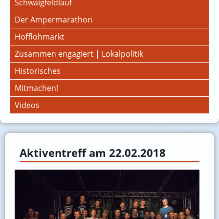
Schwaigfeldlauf
Der Ampermarathon
Hofflohmarkt
Zusammen engagiert | Lokalpolitik
Historisches
Mitmachen!
Videos
Aktiventreff am 22.02.2018